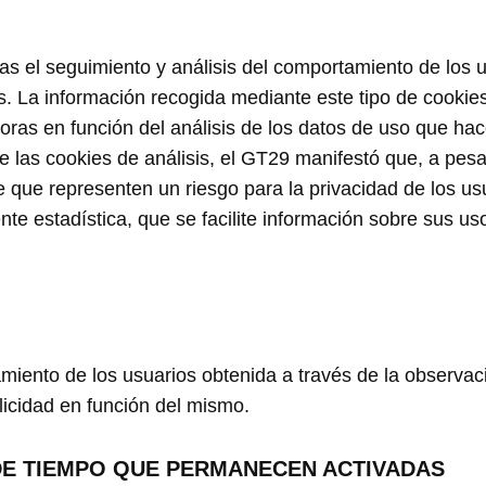
 el seguimiento y análisis del comportamiento de los us
s. La información recogida mediante este tipo de cookies s
joras en función del análisis de los datos de uso que hac
 las cookies de análisis, el GT29 manifestó que, a pes
que representen un riesgo para la privacidad de los usu
te estadística, que se facilite información sobre sus uso
ento de los usuarios obtenida a través de la observaci
blicidad en función del mismo.
 DE TIEMPO QUE PERMANECEN ACTIVADAS