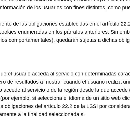
información de los usuarios con fines distintos, como pue
to de las obligaciones establecidas en el artículo 22.2
 cookies enumeradas en los párrafos anteriores. Sin emba
arios comportamentales), quedarán sujetas a dichas oblig
e el usuario acceda al servicio con determinadas caract
ero de resultados a mostrar cuando el usuario realiza un
o accede al servicio o de la región desde la que accede al
(por ejemplo, si selecciona el idioma de un sitio web cli
 obligaciones del artículo 22.2 de la LSSI por considera
mente a la finalidad seleccionada s.