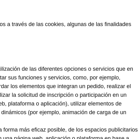
os a través de las cookies, algunas de las finalidades
lización de las diferentes opciones o servicios que en
litar sus funciones y servicios, como, por ejemplo,
ordar los elementos que integran un pedido, realizar el
zar la solicitud de inscripción o participación en un
web, plataforma o aplicación), utilizar elementos de
s dinámicos (por ejemplo, animación de carga de un
 forma más eficaz posible, de los espacios publicitarios
en una página web, aplicación o plataforma en base a