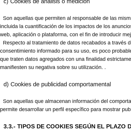
c) Cookies de análisis o medición
Son aquellas que permiten al responsable de las mismas
incluida la cuantificación de los impactos de los anuncio
web, aplicación o plataforma, con el fin de introducir me
Respecto al tratamiento de datos recabados a través de
consentimiento informado para su uso, es poco probable 
que traten datos agregados con una finalidad estrictamen
manifiesten su negativa sobre su utilización. .
d) Cookies de publicidad comportamental
Son aquellas que almacenan información del comportami
permite desarrollar un perfil específico para mostrar pu
3.3.- TIPOS DE COOKIES SEGÚN EL PLAZO