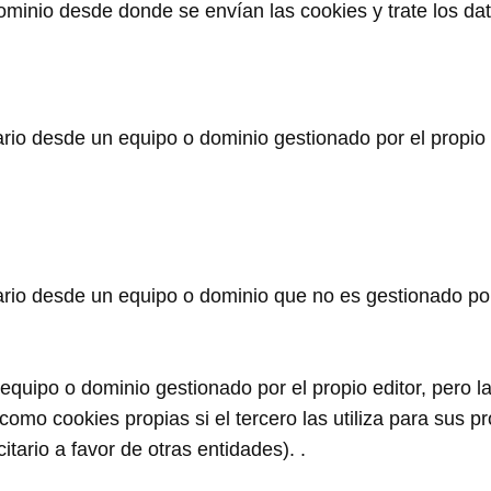
minio desde donde se envían las cookies y trate los da
io desde un equipo o dominio gestionado por el propio ed
io desde un equipo o dominio que no es gestionado por el
quipo o dominio gestionado por el propio editor, pero l
mo cookies propias si el tercero las utiliza para sus pro
itario a favor de otras entidades). .