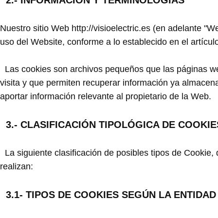
2.- INFORMACIÓN Y TERMINOLOGÍAS
Nuestro sitio Web http://visioelectric.es (en adelante "
uso del Website, conforme a lo establecido en el artícul
Las cookies son archivos pequeños que las páginas web,
visita y que permiten recuperar información ya almacena
aportar información relevante al propietario de la Web.
3.- CLASIFICACIÓN TIPOLÓGICA DE COOKIE
La siguiente clasificación de posibles tipos de Cookie, 
realizan:
3.1- TIPOS DE COOKIES SEGÚN LA ENTIDAD