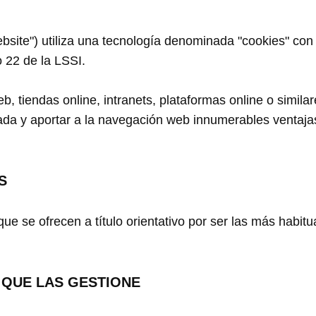
Website") utiliza una tecnología denominada "cookies" con
o 22 de la LSSI.
 tiendas online, intranets, plataformas online o simila
da y aportar a la navegación web innumerables ventajas 
S
que se ofrecen a título orientativo por ser las más habi
 QUE LAS GESTIONE