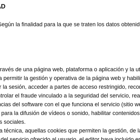
AD
egún la finalidad para la que se traten los datos obtenid
avés de una página web, plataforma o aplicación y la uti
ra permitir la gestión y operativa de la página web y habi
car la sesión, acceder a partes de acceso restringido, rec
lar el fraude vinculado a la seguridad del servicio, reali
ncias del software con el que funciona el servicio (sitio 
ara la difusión de vídeos o sonido, habilitar contenido
s sociales.
técnica, aquellas cookies que permiten la gestión, de la
 servicio ofrecido al usuario, el editor haya incluido 