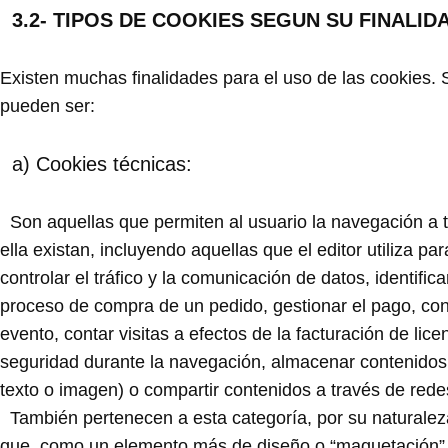
3.2- TIPOS DE COOKIES SEGUN SU FINALID
Existen muchas finalidades para el uso de las cookies. S
pueden ser:
a) Cookies técnicas:
Son aquellas que permiten al usuario la navegación a tr
ella existan, incluyendo aquellas que el editor utiliza pa
controlar el tráfico y la comunicación de datos, identifi
proceso de compra de un pedido, gestionar el pago, contro
evento, contar visitas a efectos de la facturación de lice
seguridad durante la navegación, almacenar contenidos p
texto o imagen) o compartir contenidos a través de rede
También pertenecen a esta categoría, por su naturaleza 
que, como un elemento más de diseño o “maquetación” del