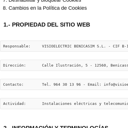
7. Deshabilitar y bloquear Cookies
8. Cambios en la Política de Cookies
1.- PROPIEDAD DEL SITIO WEB
Responsable:     VISIOELECTRIC BENICASIM S.L. - CIF B-
Dirección:       Calle Ilustración, 5 - 12560, Benicas
Contacto:        Tel. 964 30 13 96 - Email: info@visio
Actividad:       Instalaciones eléctricas y telecomuni